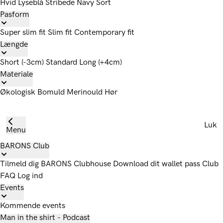
Hvid
Lyseblå
Stribede
Navy
Sort
Pasform
Super slim fit
Slim fit
Contemporary fit
Længde
Short (-3cm)
Standard
Long (+4cm)
Materiale
Økologisk Bomuld
Merinould
Hør
Luk
Menu
BARONS Club
Tilmeld dig
BARONS Clubhouse
Download dit wallet pass
Club
FAQ
Log ind
Events
Kommende events
Man in the shirt - Podcast