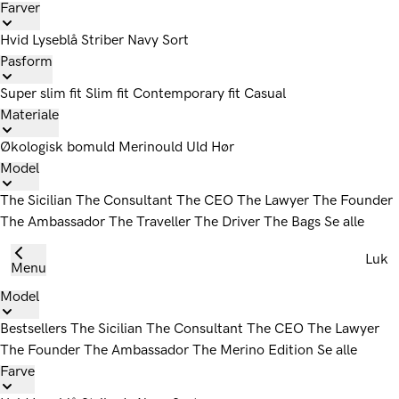
Farver
Hvid
Lyseblå
Striber
Navy
Sort
Pasform
Super slim fit
Slim fit
Contemporary fit
Casual
Materiale
Økologisk bomuld
Merinould
Uld
Hør
Model
The Sicilian
The Consultant
The CEO
The Lawyer
The Founder
The Ambassador
The Traveller
The Driver
The Bags
Se alle
Luk
Menu
Model
Bestsellers
The Sicilian
The Consultant
The CEO
The Lawyer
The Founder
The Ambassador
The Merino Edition
Se alle
Farve