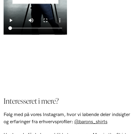
Interesseret i mere?
Følg med på vores Instagram, hvor vi løbende deler indsigter
og erfaringer fra erhvervsprofiler
:
@barons_shirts