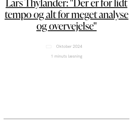
Lars Thylander: "Der er for lidt
tempo og alt for meget analyse
og overvejelse"
Oktober 2024
1 minuts læsning