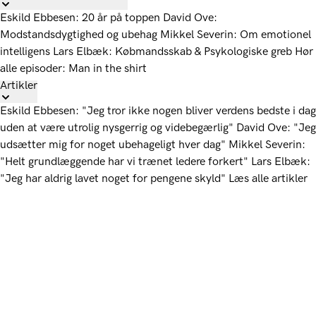
Eskild Ebbesen: 20 år på toppen
David Ove:
Modstandsdygtighed og ubehag
Mikkel Severin: Om emotionel
intelligens
Lars Elbæk: Købmandsskab & Psykologiske greb
Hør
alle episoder: Man in the shirt
Artikler
Eskild Ebbesen: "Jeg tror ikke nogen bliver verdens bedste i dag
uden at være utrolig nysgerrig og videbegærlig"
David Ove: "Jeg
udsætter mig for noget ubehageligt hver dag"
Mikkel Severin:
"Helt grundlæggende har vi trænet ledere forkert"
Lars Elbæk:
"Jeg har aldrig lavet noget for pengene skyld"
Læs alle artikler