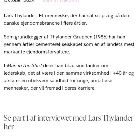
Oktober 2024
Man In The Shirt
Lars Thylander. Et menneske, der har sat sit præg på den
danske ejendomsbranche i flere årtier.
Som grundlægger af Thylander Gruppen (1986) har han
gennem årtier cementeret selskabet som en af landets mest
markante ejendomsforvaltere.
I
Man in the Shirt
deler han bl.a. sine tanker om
lederskab, det at være i den samme virksomhed i +40 år og
afslører en ubekvem sandhed for unge, ambitiøse
mennesker, der vil fremad i deres karriere
.
Se part 1 af interviewet med Lars Thylander
her