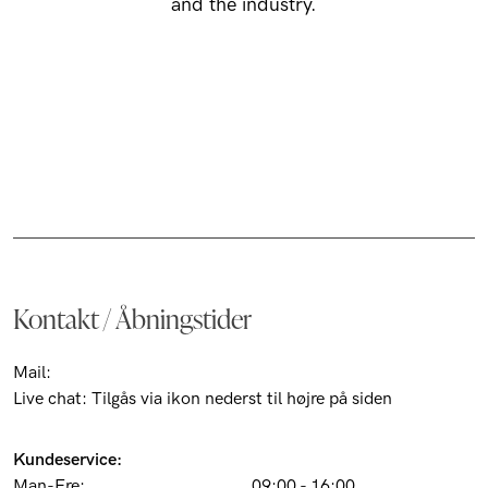
and the industry.
Kontakt / Åbningstider
Mail:
customer@barons.dk
Live chat: Tilgås via ikon nederst til højre på siden
Kundeservice:
Man-Fre:
09:00 - 16:00