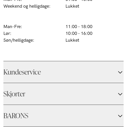
Weekend og helligdage:
Lukket
Butik Pilestræde 52 (Kbh k):
Man-Fre:
11:00 - 18:00
Lør:
10:00 - 16:00
Søn/helligdage:
Lukket
Kundeservice
Skjorter
BARONS