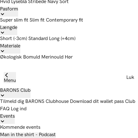
Hvid
Lyseblå
Stribede
Navy
Sort
Pasform
Super slim fit
Slim fit
Contemporary fit
Længde
Short (-3cm)
Standard
Long (+4cm)
Materiale
Økologisk Bomuld
Merinould
Hør
Luk
Menu
BARONS Club
Tilmeld dig
BARONS Clubhouse
Download dit wallet pass
Club
FAQ
Log ind
Events
Kommende events
Man in the shirt - Podcast