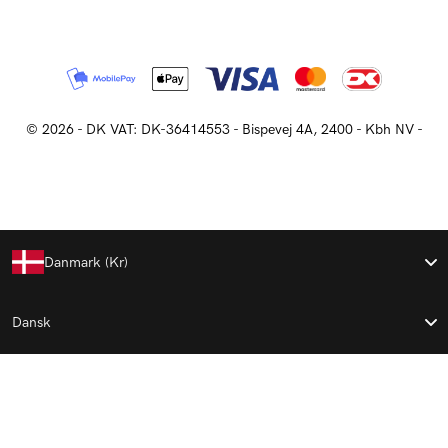
© 2026
-
DK VAT: DK-36414553 - Bispevej 4A, 2400 - Kbh NV
-
Danmark (kr)
Language
Dansk