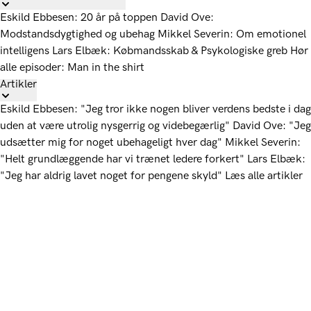
Eskild Ebbesen: 20 år på toppen
David Ove:
Modstandsdygtighed og ubehag
Mikkel Severin: Om emotionel
intelligens
Lars Elbæk: Købmandsskab & Psykologiske greb
Hør
alle episoder: Man in the shirt
Artikler
Eskild Ebbesen: "Jeg tror ikke nogen bliver verdens bedste i dag
uden at være utrolig nysgerrig og videbegærlig"
David Ove: "Jeg
udsætter mig for noget ubehageligt hver dag"
Mikkel Severin:
"Helt grundlæggende har vi trænet ledere forkert"
Lars Elbæk:
"Jeg har aldrig lavet noget for pengene skyld"
Læs alle artikler