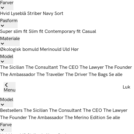
Farver
Hvid
Lyseblå
Striber
Navy
Sort
Pasform
Super slim fit
Slim fit
Contemporary fit
Casual
Materiale
Økologisk bomuld
Merinould
Uld
Hør
Model
The Sicilian
The Consultant
The CEO
The Lawyer
The Founder
The Ambassador
The Traveller
The Driver
The Bags
Se alle
Luk
Menu
Model
Bestsellers
The Sicilian
The Consultant
The CEO
The Lawyer
The Founder
The Ambassador
The Merino Edition
Se alle
Farve