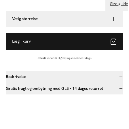
Size guide
Vælg størrelse
Læg i kurv
Bestil inden kl 17:00 og vi sender i dag
Beskrivelse
Gratis fragt og ombytning med GLS - 14 dages returret