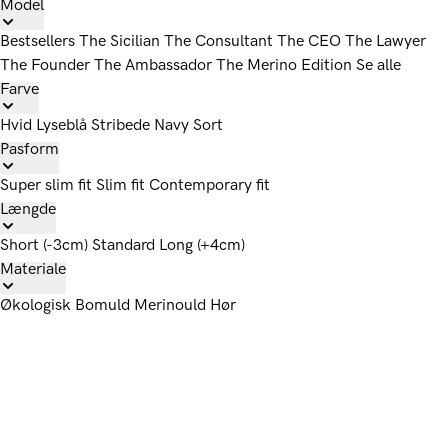
Model
Bestsellers
The Sicilian
The Consultant
The CEO
The Lawyer
The Founder
The Ambassador
The Merino Edition
Se alle
Farve
Hvid
Lyseblå
Stribede
Navy
Sort
Pasform
Super slim fit
Slim fit
Contemporary fit
Længde
Short (-3cm)
Standard
Long (+4cm)
Materiale
Økologisk Bomuld
Merinould
Hør