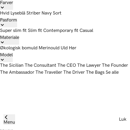
Farver
Hvid
Lyseblå
Striber
Navy
Sort
Pasform
Super slim fit
Slim fit
Contemporary fit
Casual
Materiale
Økologisk bomuld
Merinould
Uld
Hør
Model
The Sicilian
The Consultant
The CEO
The Lawyer
The Founder
The Ambassador
The Traveller
The Driver
The Bags
Se alle
Luk
Menu