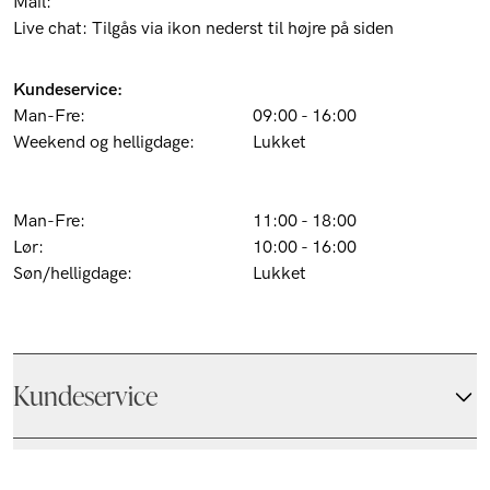
Mail:
customer@barons.dk
Live chat: Tilgås via ikon nederst til højre på siden
Kundeservice:
Man-Fre:
09:00 - 16:00
Weekend og helligdage:
Lukket
Butik Pilestræde 52 (Kbh k):
Man-Fre:
11:00 - 18:00
Lør:
10:00 - 16:00
Søn/helligdage:
Lukket
Kundeservice
Skjorter