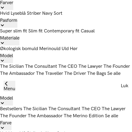
Farver
Hvid
Lyseblå
Striber
Navy
Sort
Pasform
Super slim fit
Slim fit
Contemporary fit
Casual
Materiale
Økologisk bomuld
Merinould
Uld
Hør
Model
The Sicilian
The Consultant
The CEO
The Lawyer
The Founder
The Ambassador
The Traveller
The Driver
The Bags
Se alle
Luk
Menu
Model
Bestsellers
The Sicilian
The Consultant
The CEO
The Lawyer
The Founder
The Ambassador
The Merino Edition
Se alle
Farve