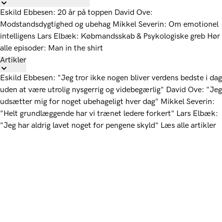
Eskild Ebbesen: 20 år på toppen
David Ove:
Modstandsdygtighed og ubehag
Mikkel Severin: Om emotionel
intelligens
Lars Elbæk: Købmandsskab & Psykologiske greb
Hør
alle episoder: Man in the shirt
Artikler
Eskild Ebbesen: "Jeg tror ikke nogen bliver verdens bedste i dag
uden at være utrolig nysgerrig og videbegærlig"
David Ove: "Jeg
udsætter mig for noget ubehageligt hver dag"
Mikkel Severin:
"Helt grundlæggende har vi trænet ledere forkert"
Lars Elbæk:
"Jeg har aldrig lavet noget for pengene skyld"
Læs alle artikler