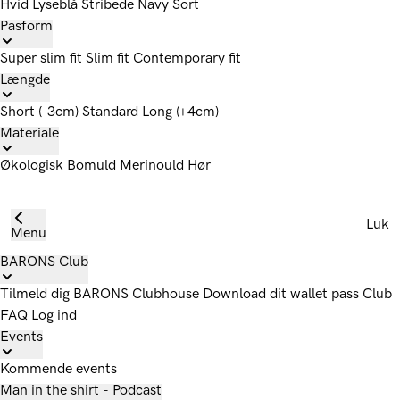
Hvid
Lyseblå
Stribede
Navy
Sort
Pasform
Super slim fit
Slim fit
Contemporary fit
Længde
Short (-3cm)
Standard
Long (+4cm)
Materiale
Økologisk Bomuld
Merinould
Hør
Luk
Menu
BARONS Club
Tilmeld dig
BARONS Clubhouse
Download dit wallet pass
Club
FAQ
Log ind
Events
Kommende events
Man in the shirt - Podcast