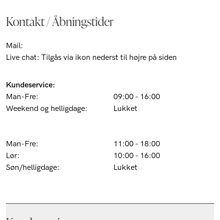
Kontakt / Åbningstider
Mail:
customer@barons.dk
Live chat: Tilgås via ikon nederst til højre på siden
Kundeservice:
Man-Fre:
09:00 - 16:00
Weekend og helligdage:
Lukket
Butik Pilestræde 52 (Kbh k):
Man-Fre:
11:00 - 18:00
Lør:
10:00 - 16:00
Søn/helligdage:
Lukket