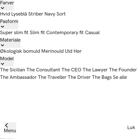
Farver
Hvid
Lyseblå
Striber
Navy
Sort
Pasform
Super slim fit
Slim fit
Contemporary fit
Casual
Materiale
Økologisk bomuld
Merinould
Uld
Hør
Model
The Sicilian
The Consultant
The CEO
The Lawyer
The Founder
The Ambassador
The Traveller
The Driver
The Bags
Se alle
Luk
Menu