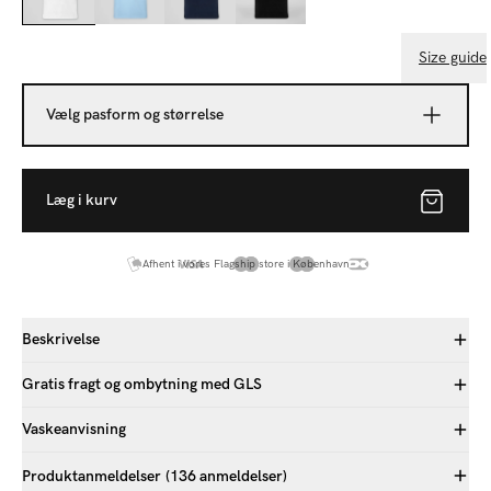
Size guide
Vælg pasform og størrelse
Læg i kurv
Afhent i vores Flagship store i København
Beskrivelse
Gratis fragt og ombytning med GLS
Vaskeanvisning
Produktanmeldelser
(136 anmeldelser)