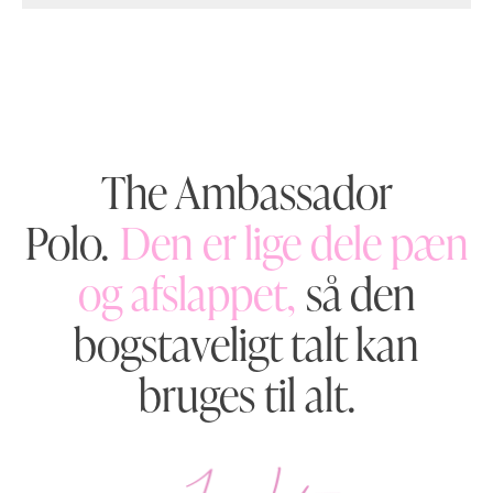
The Ambassador
Polo.
Den er lige dele pæn
og afslappet,
så den
bogstaveligt talt kan
bruges til alt.