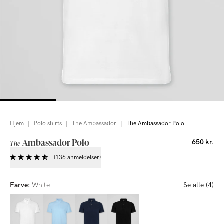
Hjem
|
Polo shirts
|
The Ambassador
|
The Ambassador Polo
Ambassador Polo
650 kr.
The
(136 anmeldelser)
Farve:
White
Se alle (4)