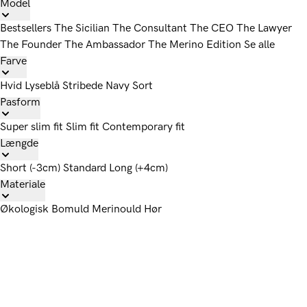
Model
Bestsellers
The Sicilian
The Consultant
The CEO
The Lawyer
The Founder
The Ambassador
The Merino Edition
Se alle
Farve
Hvid
Lyseblå
Stribede
Navy
Sort
Pasform
Super slim fit
Slim fit
Contemporary fit
Længde
Short (-3cm)
Standard
Long (+4cm)
Materiale
Økologisk Bomuld
Merinould
Hør