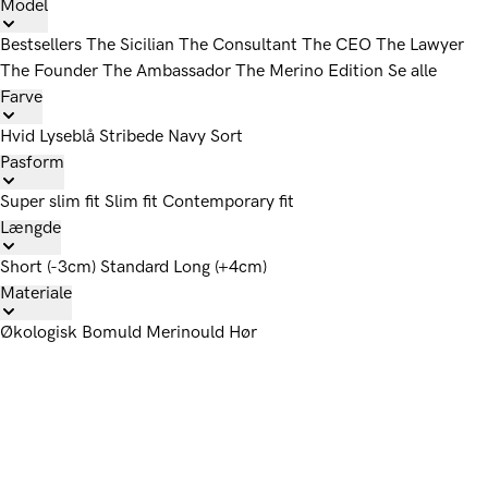
Model
Bestsellers
The Sicilian
The Consultant
The CEO
The Lawyer
The Founder
The Ambassador
The Merino Edition
Se alle
Farve
Hvid
Lyseblå
Stribede
Navy
Sort
Pasform
Super slim fit
Slim fit
Contemporary fit
Længde
Short (-3cm)
Standard
Long (+4cm)
Materiale
Økologisk Bomuld
Merinould
Hør