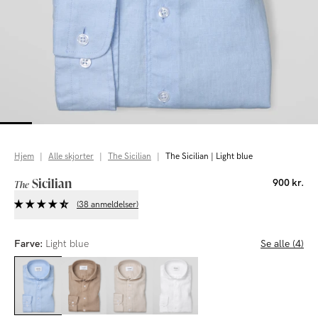
Hjem
|
Alle skjorter
|
The Sicilian
|
The Sicilian | Light blue
Sicilian
900 kr.
The
(38 anmeldelser)
Farve:
Light blue
Se alle (4)