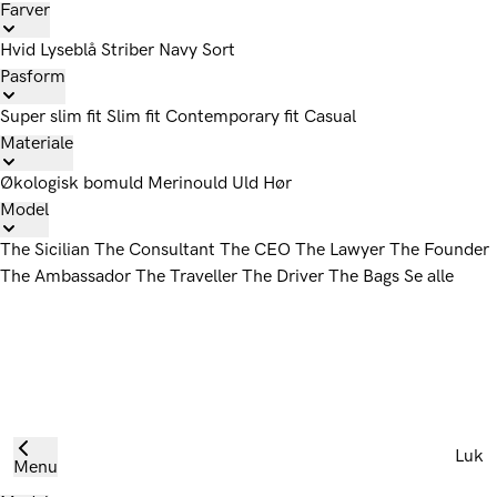
Farver
Hvid
Lyseblå
Striber
Navy
Sort
Pasform
Super slim fit
Slim fit
Contemporary fit
Casual
Materiale
Økologisk bomuld
Merinould
Uld
Hør
Model
The Sicilian
The Consultant
The CEO
The Lawyer
The Founder
The Ambassador
The Traveller
The Driver
The Bags
Se alle
Luk
Menu