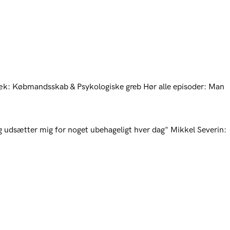
æk: Købmandsskab & Psykologiske greb
Hør alle episoder: Man
g udsætter mig for noget ubehageligt hver dag"
Mikkel Severin: