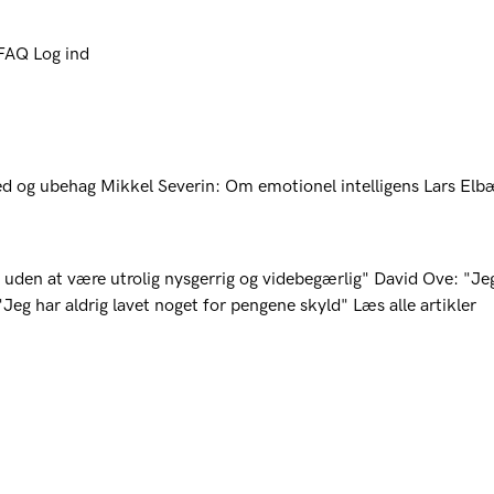
 FAQ
Log ind
ed og ubehag
Mikkel Severin: Om emotionel intelligens
Lars Elb
 uden at være utrolig nysgerrig og videbegærlig"
David Ove: "Je
Jeg har aldrig lavet noget for pengene skyld"
Læs alle artikler