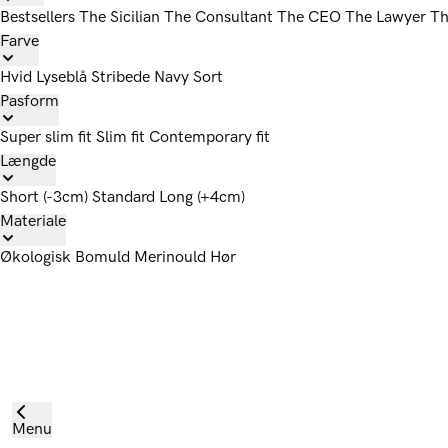
Bestsellers
The Sicilian
The Consultant
The CEO
The Lawyer
Th
Farve
Hvid
Lyseblå
Stribede
Navy
Sort
Pasform
Super slim fit
Slim fit
Contemporary fit
Længde
Short (-3cm)
Standard
Long (+4cm)
Materiale
Økologisk Bomuld
Merinould
Hør
Menu