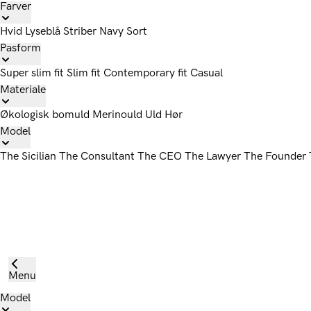
Farver
Hvid
Lyseblå
Striber
Navy
Sort
Pasform
Super slim fit
Slim fit
Contemporary fit
Casual
Materiale
Økologisk bomuld
Merinould
Uld
Hør
Model
The Sicilian
The Consultant
The CEO
The Lawyer
The Founder
Menu
Model