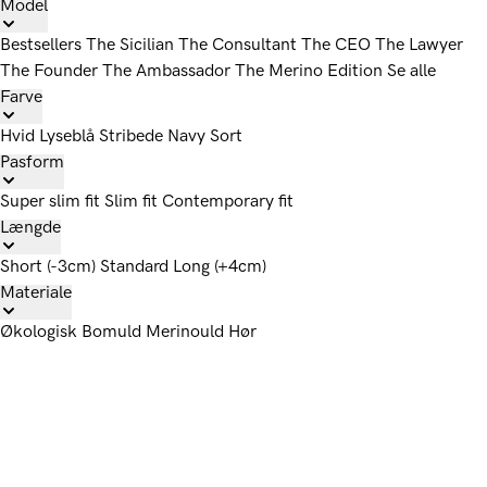
Model
Bestsellers
The Sicilian
The Consultant
The CEO
The Lawyer
The Founder
The Ambassador
The Merino Edition
Se alle
Farve
Hvid
Lyseblå
Stribede
Navy
Sort
Pasform
Super slim fit
Slim fit
Contemporary fit
Længde
Short (-3cm)
Standard
Long (+4cm)
Materiale
Økologisk Bomuld
Merinould
Hør