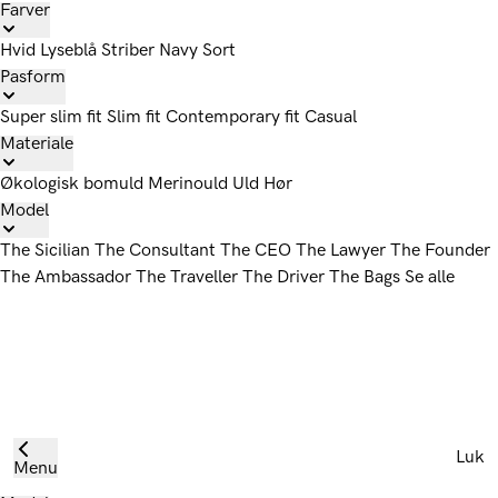
Farver
Hvid
Lyseblå
Striber
Navy
Sort
Pasform
Super slim fit
Slim fit
Contemporary fit
Casual
Materiale
Økologisk bomuld
Merinould
Uld
Hør
Model
The Sicilian
The Consultant
The CEO
The Lawyer
The Founder
The Ambassador
The Traveller
The Driver
The Bags
Se alle
Luk
Menu