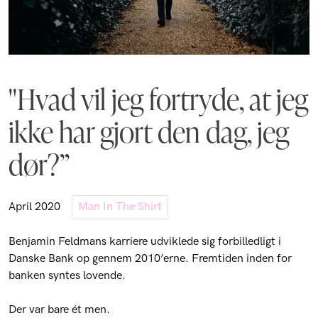
"Hvad vil jeg fortryde, at jeg
ikke har gjort den dag, jeg
dør?”
April 2020
Man In The Shirt
Benjamin Feldmans karriere udviklede sig forbilledligt i
Danske Bank op gennem 2010’erne. Fremtiden inden for
banken syntes lovende.
Der var bare ét men.