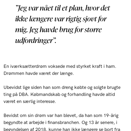
”Jeg var nået til et plan, hvor det
ikke længere var rigtig sjovt for
mig. Jeg havde brug for større
udfordringer”.
En iværksætterdrøm voksede med styrket kraft i ham.
Drømmen havde været der længe.
Ubevidst lige siden han som dreng købte og solgte brugte
ting på DBA. Købmandskab og forhandling havde altid
været en særlig interesse.
Bevidst om sin drøm var han blevet, da han som 19-årig
begyndte at arbejde i finansbranchen. Og 13 år senere, i
begyndelsen af 2018, kunne han ikke længere se bort fra