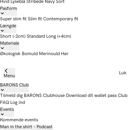
Hvid
Lyseblå
Stribede
Navy
Sort
Pasform
Super slim fit
Slim fit
Contemporary fit
Længde
Short (-3cm)
Standard
Long (+4cm)
Materiale
Økologisk Bomuld
Merinould
Hør
Luk
Menu
BARONS Club
Tilmeld dig
BARONS Clubhouse
Download dit wallet pass
Club
FAQ
Log ind
Events
Kommende events
Man in the shirt - Podcast