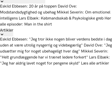
Eskild Ebbesen: 20 år på toppen
David Ove:
Modstandsdygtighed og ubehag
Mikkel Severin: Om emotionel
intelligens
Lars Elbæk: Købmandsskab & Psykologiske greb
Hør
alle episoder: Man in the shirt
Artikler
Eskild Ebbesen: "Jeg tror ikke nogen bliver verdens bedste i dag
uden at være utrolig nysgerrig og videbegærlig"
David Ove: "Jeg
udsætter mig for noget ubehageligt hver dag"
Mikkel Severin:
"Helt grundlæggende har vi trænet ledere forkert"
Lars Elbæk:
"Jeg har aldrig lavet noget for pengene skyld"
Læs alle artikler