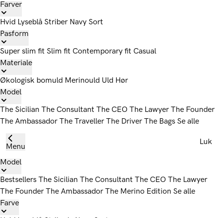
Farver
Hvid
Lyseblå
Striber
Navy
Sort
Pasform
Super slim fit
Slim fit
Contemporary fit
Casual
Materiale
Økologisk bomuld
Merinould
Uld
Hør
Model
The Sicilian
The Consultant
The CEO
The Lawyer
The Founder
The Ambassador
The Traveller
The Driver
The Bags
Se alle
Luk
Menu
Model
Bestsellers
The Sicilian
The Consultant
The CEO
The Lawyer
The Founder
The Ambassador
The Merino Edition
Se alle
Farve