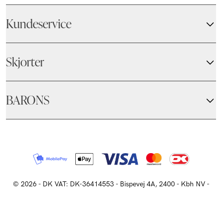
Kundeservice
Skjorter
BARONS
© 2026
-
DK VAT: DK-36414553 - Bispevej 4A, 2400 - Kbh NV
-