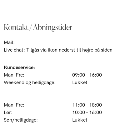
Kontakt / Åbningstider
Mail:
customer@barons.dk
Live chat: Tilgås via ikon nederst til højre på siden
Kundeservice:
Man-Fre:
09:00 - 16:00
Weekend og helligdage:
Lukket
Butik Pilestræde 52 (Kbh k):
Man-Fre:
11:00 - 18:00
Lør:
10:00 - 16:00
Søn/helligdage:
Lukket