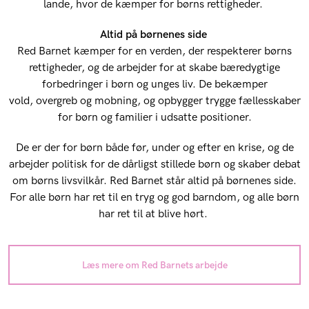
lande, hvor de kæmper for børns rettigheder.
Altid på børnenes side
Red Barnet kæmper for en verden, der respekterer børns
rettigheder, og de arbejder for at skabe bæredygtige
forbedringer i børn og unges liv. De bekæmper
vold, overgreb og mobning, og opbygger trygge fællesskaber
for børn og familier i udsatte positioner.
De er der for børn både før, under og efter en krise, og de
arbejder politisk for de dårligst stillede børn og skaber debat
om børns livsvilkår. Red Barnet står altid på børnenes side.
For alle børn har ret til en tryg og god barndom, og alle børn
har ret til at blive hørt.
Læs mere om Red Barnets arbejde