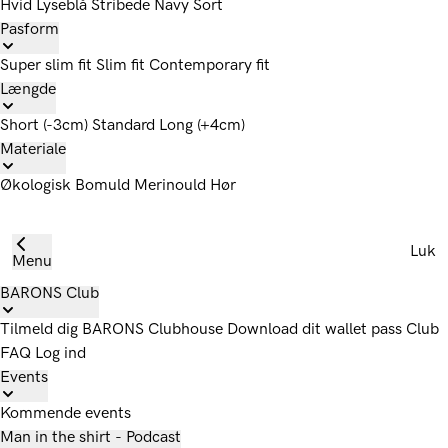
Hvid
Lyseblå
Stribede
Navy
Sort
Pasform
Super slim fit
Slim fit
Contemporary fit
Længde
Short (-3cm)
Standard
Long (+4cm)
Materiale
Økologisk Bomuld
Merinould
Hør
Luk
Menu
BARONS Club
Tilmeld dig
BARONS Clubhouse
Download dit wallet pass
Club
FAQ
Log ind
Events
Kommende events
Man in the shirt - Podcast