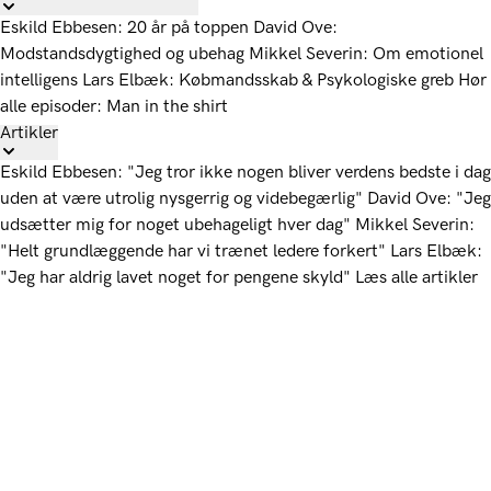
Eskild Ebbesen: 20 år på toppen
David Ove:
Modstandsdygtighed og ubehag
Mikkel Severin: Om emotionel
intelligens
Lars Elbæk: Købmandsskab & Psykologiske greb
Hør
alle episoder: Man in the shirt
Artikler
Eskild Ebbesen: "Jeg tror ikke nogen bliver verdens bedste i dag
uden at være utrolig nysgerrig og videbegærlig"
David Ove: "Jeg
udsætter mig for noget ubehageligt hver dag"
Mikkel Severin:
"Helt grundlæggende har vi trænet ledere forkert"
Lars Elbæk:
"Jeg har aldrig lavet noget for pengene skyld"
Læs alle artikler