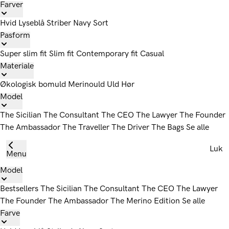
Farver
Hvid
Lyseblå
Striber
Navy
Sort
Pasform
Super slim fit
Slim fit
Contemporary fit
Casual
Materiale
Økologisk bomuld
Merinould
Uld
Hør
Model
The Sicilian
The Consultant
The CEO
The Lawyer
The Founder
The Ambassador
The Traveller
The Driver
The Bags
Se alle
Luk
Menu
Model
Bestsellers
The Sicilian
The Consultant
The CEO
The Lawyer
The Founder
The Ambassador
The Merino Edition
Se alle
Farve